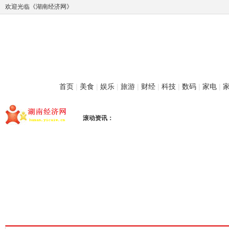
欢迎光临《湖南经济网》
首页
|
美食
|
娱乐
|
旅游
|
财经
|
科技
|
数码
|
家电
|
滚动资讯：