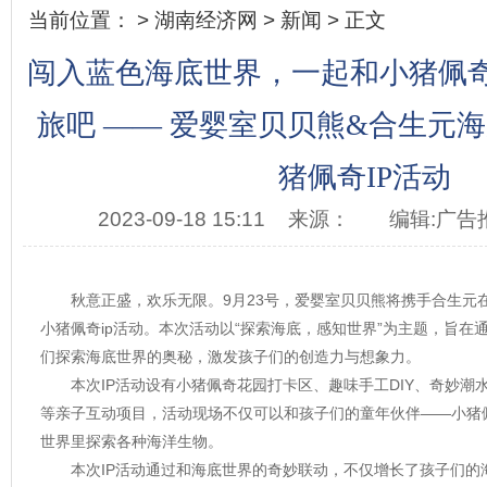
当前位置： >
湖南经济网
>
新闻
> 正文
闯入蓝色海底世界，一起和小猪佩
旅吧 —— 爱婴室贝贝熊&合生元
猪佩奇IP活动
2023-09-18 15:11
来源：
编辑:广告
秋意正盛，欢乐无限。9月23号，爱婴室贝贝熊将携手合生元
小猪佩奇ip活动。本次活动以“探索海底，感知世界”为主题，旨在
们探索海底世界的奥秘，激发孩子们的创造力与想象力。
本次IP活动设有小猪佩奇花园打卡区、趣味手工DIY、奇妙
等亲子互动项目，活动现场不仅可以和孩子们的童年伙伴——小猪
世界里探索各种海洋生物。
本次IP活动通过和海底世界的奇妙联动，不仅增长了孩子们的