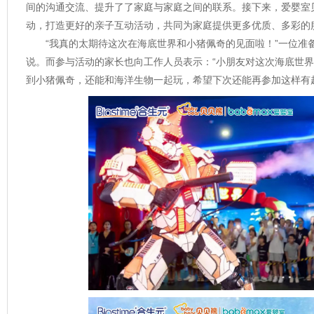
间的沟通交流、提升了了家庭与家庭之间的联系。接下来，爱婴室
动，打造更好的亲子互动活动，共同为家庭提供更多优质、多彩的
“我真的太期待这次在海底世界和小猪佩奇的见面啦！”一位准
说。而参与活动的家长也向工作人员表示：“小朋友对这次海底世
到小猪佩奇，还能和海洋生物一起玩，希望下次还能再参加这样有