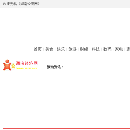
欢迎光临《湖南经济网》
首页
|
美食
|
娱乐
|
旅游
|
财经
|
科技
|
数码
|
家电
|
滚动资讯：